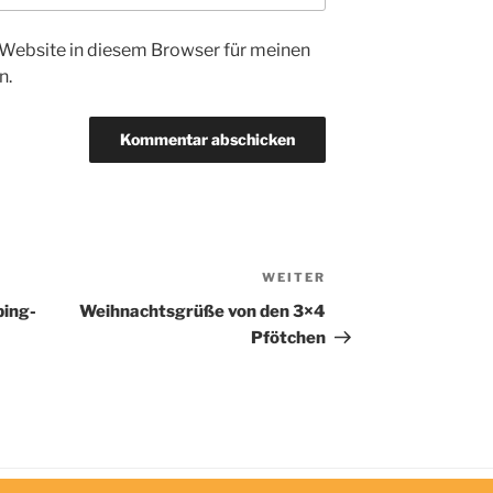
Website in diesem Browser für meinen
n.
WEITER
Nächster
Beitrag
ping-
Weihnachtsgrüße von den 3×4
Pfötchen