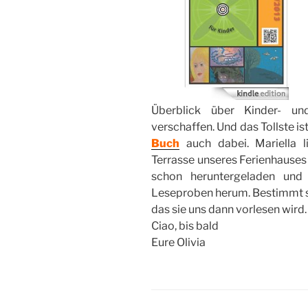
Überblick über Kinder- un
verschaffen. Und das Tollste is
Buch
auch dabei. Mariella l
Terrasse unseres Ferienhauses
schon heruntergeladen und 
Leseproben herum. Bestimmt suc
das sie uns dann vorlesen wird.
Ciao, bis bald
Eure Olivia