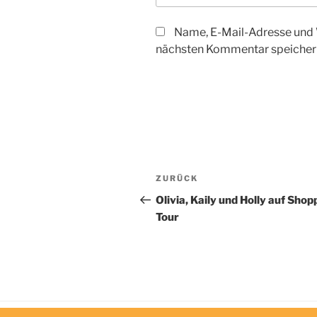
Name, E-Mail-Adresse und 
nächsten Kommentar speicher
Beitragsnavigation
Vorheriger
ZURÜCK
Beitrag
Olivia, Kaily und Holly auf Shop
Tour