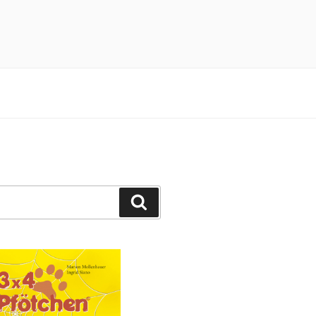
n 3×4 Pfötchen durch ein spannendes
Suchen