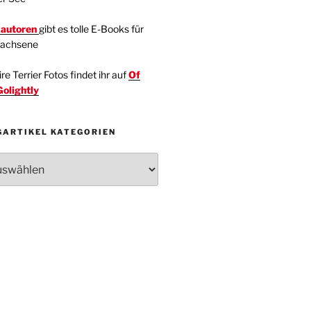
kautoren
gibt es tolle E-Books für
wachsene
e Terrier Fotos findet ihr auf
Of
Golightly
GARTIKEL KATEGORIEN