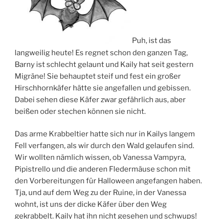
Puh, ist das
langweilig heute! Es regnet schon den ganzen Tag,
Barny ist schlecht gelaunt und Kaily hat seit gestern
Migräne! Sie behauptet steif und fest ein großer
Hirschhornkäfer hätte sie angefallen und gebissen.
Dabei sehen diese Käfer zwar gefährlich aus, aber
beißen oder stechen können sie nicht.
Das arme Krabbeltier hatte sich nur in Kailys langem
Fell verfangen, als wir durch den Wald gelaufen sind.
Wir wollten nämlich wissen, ob Vanessa Vampyra,
Pipistrello und die anderen Fledermäuse schon mit
den Vorbereitungen für Halloween angefangen haben.
Tja, und auf dem Weg zu der Ruine, in der Vanessa
wohnt, ist uns der dicke Käfer über den Weg
gekrabbelt. Kaily hat ihn nicht gesehen und schwups!