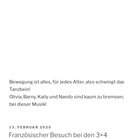
Bewegung ist alles, für jedes Alter, also schwingt das
Tanzbein!
Olivia, Barny, Kaily und Nando sind kaum zu bremsen,
bei dieser Musik!
VERÖFFENTLICHT
13. FEBRUAR 2025
AM
Französischer Besuch bei den 3×4