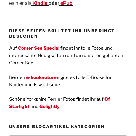
es hier als
Kindle
oder
ePub
DIESE SEITEN SOLLTET IHR UNBEDINGT
BESUCHEN
Auf
Comer See Special
findet ihr tolle Fotos und
interessante Neuigkeiten rund um unseren geliebten
Comer See
Bei den
e-bookautoren
gibt es tolle E-Books für
Kinder und Erwachsene
Schöne Yorkshire Terrier Fotos findet ihr auf
Of
Starlight
und
Golightly
UNSERE BLOGARTIKEL KATEGORIEN