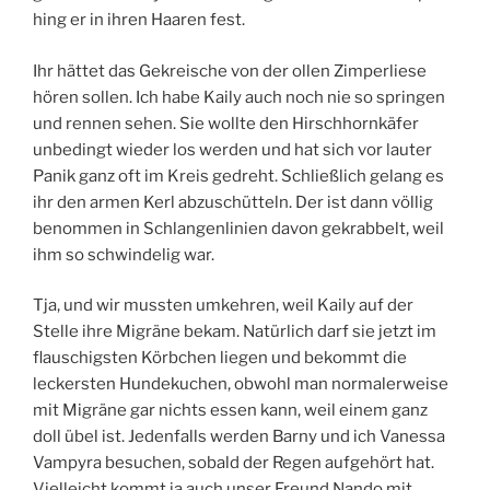
hing er in ihren Haaren fest.
Ihr hättet das Gekreische von der ollen Zimperliese
hören sollen. Ich habe Kaily auch noch nie so springen
und rennen sehen. Sie wollte den Hirschhornkäfer
unbedingt wieder los werden und hat sich vor lauter
Panik ganz oft im Kreis gedreht. Schließlich gelang es
ihr den armen Kerl abzuschütteln. Der ist dann völlig
benommen in Schlangenlinien davon gekrabbelt, weil
ihm so schwindelig war.
Tja, und wir mussten umkehren, weil Kaily auf der
Stelle ihre Migräne bekam. Natürlich darf sie jetzt im
flauschigsten Körbchen liegen und bekommt die
leckersten Hundekuchen, obwohl man normalerweise
mit Migräne gar nichts essen kann, weil einem ganz
doll übel ist. Jedenfalls werden Barny und ich Vanessa
Vampyra besuchen, sobald der Regen aufgehört hat.
Vielleicht kommt ja auch unser Freund Nando mit.