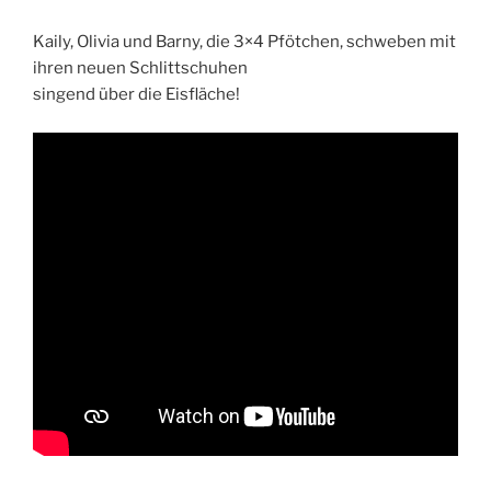
Kaily, Olivia und Barny, die 3×4 Pfötchen, schweben mit
ihren neuen Schlittschuhen
singend über die Eisfläche!