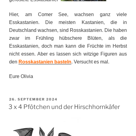
Hier, am Comer See, wachsen ganz viele
Esskastanien. Die meisten Kastanien, die in
Deutschland wachsen, sind Rosskastanien. Die haben
zwar im Frühling hübschere Blüten, als die
Esskastanien, doch man kann die Früchte im Herbst
nicht essen. Aber es lassen sich witzige Figuren aus
den
Rosskastanien basteln
. Versucht es mal.
Eure Olivia
VERÖFFENTLICHT
26. SEPTEMBER 2024
AM
3 x 4 Pfötchen und der Hirschhornkäfer