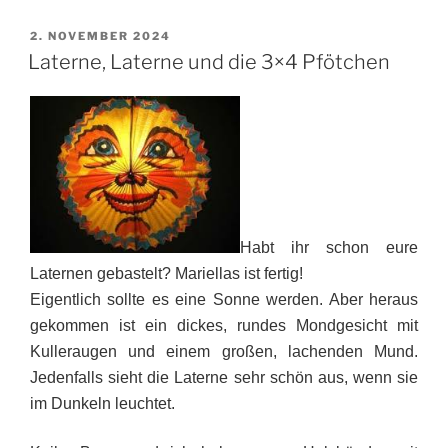
VERÖFFENTLICHT
2. NOVEMBER 2024
AM
Laterne, Laterne und die 3×4 Pfötchen
Habt ihr schon eure
Laternen gebastelt? Mariellas ist fertig!
Eigentlich sollte es eine Sonne werden. Aber heraus
gekommen ist ein dickes, rundes Mondgesicht mit
Kulleraugen und einem großen, lachenden Mund.
Jedenfalls sieht die Laterne sehr schön aus, wenn sie
im Dunkeln leuchtet.