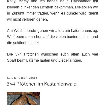
Kaily, Barny und ich haben neue Halsbänder mit
kleinen blinkenden Lichtern bekommen. Die sollen wir
in Zukunft immer tragen, wenn es dunkel wird, damit
wir nicht verloren gehen.
Am Wochenende gehen wir alle zum Laternenumzug.
Wir freuen uns schon auf die vielen bunten Lichter und
die schönen Lieder.
Die 3×4 Pfötchen wünschen euch allen auch viel
Spaß beim Laterne laufen und Lieder singen.
VERÖFFENTLICHT
6. OKTOBER 2024
AM
3×4 Pfötchen im Kastanienwald