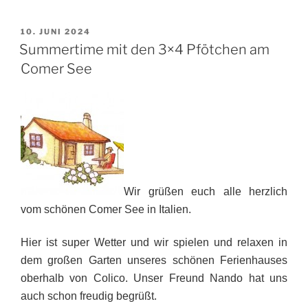
VERÖFFENTLICHT
10. JUNI 2024
AM
Summertime mit den 3×4 Pfötchen am
Comer See
Wir grüßen euch alle herzlich
vom schönen Comer See in Italien.
Hier ist super Wetter und wir spielen und relaxen in
dem großen Garten unseres schönen Ferienhauses
oberhalb von Colico. Unser Freund Nando hat uns
auch schon freudig begrüßt.