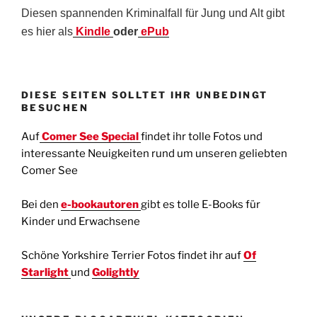
Diesen spannenden Kriminalfall für Jung und Alt gibt
es hier als
Kindle
oder
ePub
DIESE SEITEN SOLLTET IHR UNBEDINGT
BESUCHEN
Auf
Comer See Special
findet ihr tolle Fotos und
interessante Neuigkeiten rund um unseren geliebten
Comer See
Bei den
e-bookautoren
gibt es tolle E-Books für
Kinder und Erwachsene
Schöne Yorkshire Terrier Fotos findet ihr auf
Of
Starlight
und
Golightly