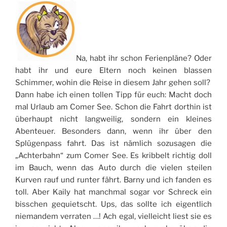
Na, habt ihr schon Ferienpläne? Oder
habt ihr und eure Eltern noch keinen blassen
Schimmer, wohin die Reise in diesem Jahr gehen soll?
Dann habe ich einen tollen Tipp für euch: Macht doch
mal Urlaub am Comer See. Schon die Fahrt dorthin ist
überhaupt nicht langweilig, sondern ein kleines
Abenteuer. Besonders dann, wenn ihr über den
Splügenpass fahrt. Das ist nämlich sozusagen die
„Achterbahn“ zum Comer See. Es kribbelt richtig doll
im Bauch, wenn das Auto durch die vielen steilen
Kurven rauf und runter fährt. Barny und ich fanden es
toll. Aber Kaily hat manchmal sogar vor Schreck ein
bisschen gequietscht. Ups, das sollte ich eigentlich
niemandem verraten …! Ach egal, vielleicht liest sie es