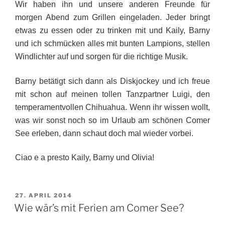
Wir haben ihn und unsere anderen Freunde für
morgen Abend zum Grillen eingeladen. Jeder bringt
etwas zu essen oder zu trinken mit und Kaily, Barny
und ich schmücken alles mit bunten Lampions, stellen
Windlichter auf und sorgen für die richtige Musik.
Barny betätigt sich dann als Diskjockey und ich freue
mit schon auf meinen tollen Tanzpartner Luigi, den
temperamentvollen Chihuahua. Wenn ihr wissen wollt,
was wir sonst noch so im Urlaub am schönen Comer
See erleben, dann schaut doch mal wieder vorbei.
Ciao e a presto Kaily, Barny und Olivia!
VERÖFFENTLICHT
27. APRIL 2014
AM
Wie wär’s mit Ferien am Comer See?