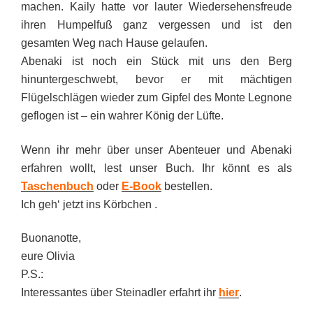
machen. Kaily hatte vor lauter Wiedersehensfreude
ihren Humpelfuß ganz vergessen und ist den
gesamten Weg nach Hause gelaufen.
Abenaki ist noch ein Stück mit uns den Berg
hinuntergeschwebt, bevor er mit mächtigen
Flügelschlägen wieder zum Gipfel des Monte Legnone
geflogen ist – ein wahrer König der Lüfte.
Wenn ihr mehr über unser Abenteuer und Abenaki
erfahren wollt, lest unser Buch. Ihr könnt es als
Taschenbuch
oder
E-Book
bestellen.
Ich geh‘ jetzt ins Körbchen .
Buonanotte,
eure Olivia
P.S.:
Interessantes über Steinadler erfahrt ihr
hier
.