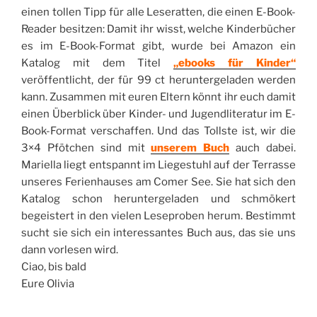
einen tollen Tipp für alle Leseratten, die einen E-Book-
Reader besitzen: Damit ihr wisst, welche Kinderbücher
es im E-Book-Format gibt, wurde bei Amazon ein
Katalog mit dem Titel
„ebooks für Kinder“
veröffentlicht, der für 99 ct heruntergeladen werden
kann. Zusammen mit euren Eltern könnt ihr euch damit
einen Überblick über Kinder- und Jugendliteratur im E-
Book-Format verschaffen. Und das Tollste ist, wir die
3×4 Pfötchen sind mit
unserem Buch
auch dabei.
Mariella liegt entspannt im Liegestuhl auf der Terrasse
unseres Ferienhauses am Comer See. Sie hat sich den
Katalog schon heruntergeladen und schmökert
begeistert in den vielen Leseproben herum. Bestimmt
sucht sie sich ein interessantes Buch aus, das sie uns
dann vorlesen wird.
Ciao, bis bald
Eure Olivia