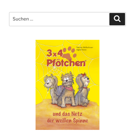
Suche
Suche
nach: