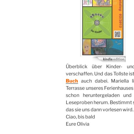
Überblick über Kinder- un
verschaffen. Und das Tollste is
Buch
auch dabei. Mariella l
Terrasse unseres Ferienhauses
schon heruntergeladen und 
Leseproben herum. Bestimmt suc
das sie uns dann vorlesen wird.
Ciao, bis bald
Eure Olivia