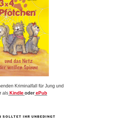
nden Kriminalfall für Jung und
r als
Kindle
oder
ePub
N SOLLTET IHR UNBEDINGT