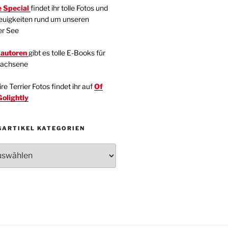
 Special
findet ihr tolle Fotos und
euigkeiten rund um unseren
er See
kautoren
gibt es tolle E-Books für
wachsene
e Terrier Fotos findet ihr auf
Of
Golightly
GARTIKEL KATEGORIEN