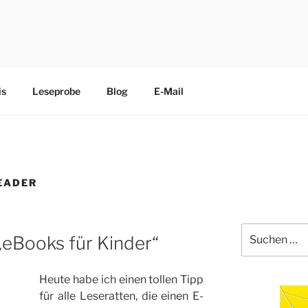
CHEN
edliche Terrier trippeln, rennen, purzeln und fliegen mit ihre
is
Leseprobe
Blog
E-Mail
EADER
Suche
„eBooks für Kinder“
nach:
Heute habe ich einen tollen Tipp
für alle Leseratten, die einen E-