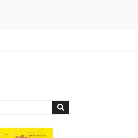
n 3×4 Pfötchen durch ein spannendes
Suchen