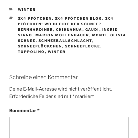
KATEGORIEN
WINTER
SCHLAGWÖRTER
3X4 PFÖTCHEN
,
3X4 PFÖTCHEN BLOG
,
3X4
PFÖTCHEN: WO BLEIBT DER SCHNEE?
,
BERNHARDINER
,
CHIHUAHUA
,
GAUDI
,
INGRID
SIANO
,
MARION MOLLENHAUER
,
MONTI
,
OLIVIA
,
SCHNEE
,
SCHNEEBALLSCHLACHT
,
SCHNEEFLÖCKCHEN
,
SCHNEEFLOCKE
,
TOPPOLINO
,
WINTER
Schreibe einen Kommentar
Deine E-Mail-Adresse wird nicht veröffentlicht.
Erforderliche Felder sind mit
*
markiert
Kommentar
*