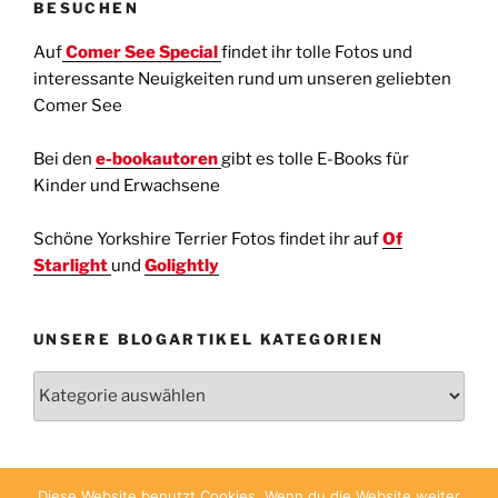
BESUCHEN
Auf
Comer See Special
findet ihr tolle Fotos und
interessante Neuigkeiten rund um unseren geliebten
Comer See
Bei den
e-bookautoren
gibt es tolle E-Books für
Kinder und Erwachsene
Schöne Yorkshire Terrier Fotos findet ihr auf
Of
Starlight
und
Golightly
UNSERE BLOGARTIKEL KATEGORIEN
Unsere
Blogartikel
Kategorien
Diese Website benutzt Cookies. Wenn du die Website weiter