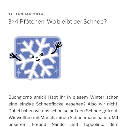
VERÖFFENTLICHT
11. JANUAR 2014
AM
3×4 Pfötchen: Wo bleibt der Schnee?
Buongiorno amici! Habt ihr in diesem Winter schon
eine einzige Schneeflocke gesehen? Also wir nicht!
Dabei haben wir uns schon so auf den Schnee gefreut.
Wir wollten mit Mariella einen Schneemann bauen. Mit
unserem Freund Nando und Toppolino, dem