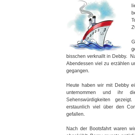
l
b
T
Z
G
g
bisschen verknallt in Debby. Na
Abendessen viel zu erzählen un
gegangen.
Heute haben wir mit Debby ei
unternommen und ihr di
Sehenswürdigkeiten gezeigt
erstaunlich viel über den 
gefallen.
Nach der Bootsfahrt waren 