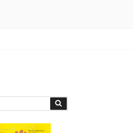
n 3×4 Pfötchen durch ein spannendes
Suchen