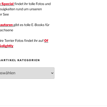
 Special
findet ihr tolle Fotos und
euigkeiten rund um unseren
er See
kautoren
gibt es tolle E-Books für
wachsene
e Terrier Fotos findet ihr auf
Of
Golightly
GARTIKEL KATEGORIEN