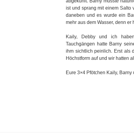
abgekühlt. Barny musste natürlic
ist und sprang mit einem Salto
daneben und es wurde ein Bau
mehr aus dem Wasser, denn er h
Kaily, Debby und ich haben
Tauchgängen hatte Barny sein
ihm sichtlich peinlich. Erst als
Höchstform auf und wir hatten a
Eure 3×4 Pfötchen Kaily, Barny 