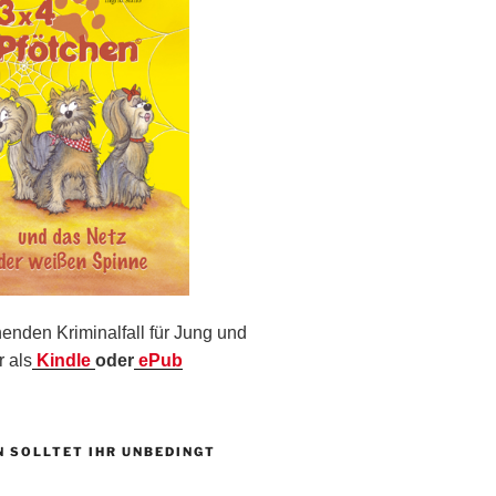
nden Kriminalfall für Jung und
r als
Kindle
oder
ePub
N SOLLTET IHR UNBEDINGT