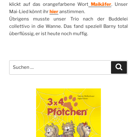
klickt auf das orangefarbene Wort
Maikäfer
. Unser
Mai-Lied könnt ihr
hier
anstimmen.
Übrigens musste unser Trio nach der Buddelei
collettivo in die Wanne. Das fand speziell Barny total
überflüssig, er ist heute noch muffig.
Suche
Suche
nach: