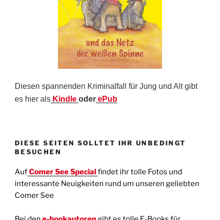
Diesen spannenden Kriminalfall für Jung und Alt gibt
es hier als
Kindle
oder
ePub
DIESE SEITEN SOLLTET IHR UNBEDINGT
BESUCHEN
Auf
Comer See Special
findet ihr tolle Fotos und
interessante Neuigkeiten rund um unseren geliebten
Comer See
Bei den
e-bookautoren
gibt es tolle E-Books für