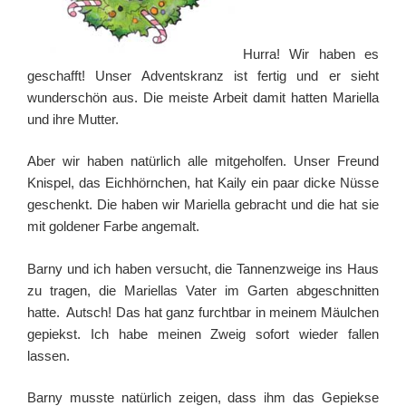
Hurra! Wir haben es
geschafft! Unser Adventskranz ist fertig und er sieht
wunderschön aus. Die meiste Arbeit damit hatten Mariella
und ihre Mutter.
Aber wir haben natürlich alle mitgeholfen. Unser Freund
Knispel, das Eichhörnchen, hat Kaily ein paar dicke Nüsse
geschenkt. Die haben wir Mariella gebracht und die hat sie
mit goldener Farbe angemalt.
Barny und ich haben versucht, die Tannenzweige ins Haus
zu tragen, die Mariellas Vater im Garten abgeschnitten
hatte. Autsch! Das hat ganz furchtbar in meinem Mäulchen
gepiekst. Ich habe meinen Zweig sofort wieder fallen
lassen.
Barny musste natürlich zeigen, dass ihm das Gepiekse