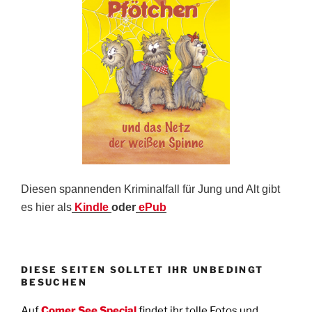
Diesen spannenden Kriminalfall für Jung und Alt gibt
es hier als
Kindle
oder
ePub
DIESE SEITEN SOLLTET IHR UNBEDINGT
BESUCHEN
Auf
Comer See Special
findet ihr tolle Fotos und