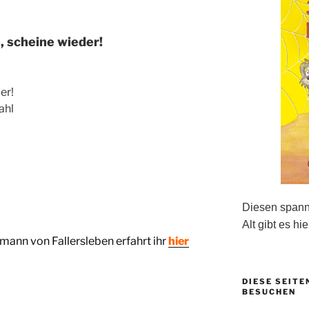
, scheine wieder!
er!
ahl
Diesen spanne
Alt gibt es hie
mann von Fallersleben erfahrt ihr
hier
DIESE SEITE
BESUCHEN