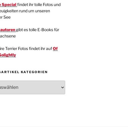
 Special
findet ihr tolle Fotos und
euigkeiten rund um unseren
er See
kautoren
gibt es tolle E-Books für
wachsene
e Terrier Fotos findet ihr auf
Of
Golightly
GARTIKEL KATEGORIEN