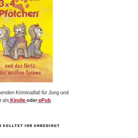
nden Kriminalfall für Jung und
r als
Kindle
oder
ePub
N SOLLTET IHR UNBEDINGT