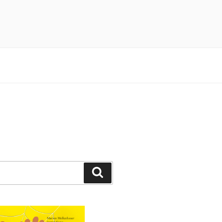
n 3×4 Pfötchen durch ein spannendes
Suchen