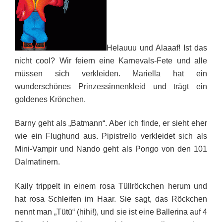
Helauuu und Alaaaf! Ist das
nicht cool? Wir feiern eine Karnevals-Fete und alle
müssen sich verkleiden. Mariella hat ein
wunderschönes Prinzessinnenkleid und trägt ein
goldenes Krönchen.
Barny geht als „Batmann“. Aber ich finde, er sieht eher
wie ein Flughund aus. Pipistrello verkleidet sich als
Mini-Vampir und Nando geht als Pongo von den 101
Dalmatinern.
Kaily trippelt in einem rosa Tüllröckchen herum und
hat rosa Schleifen im Haar. Sie sagt, das Röckchen
nennt man „Tütü“ (hihi!), und sie ist eine Ballerina auf 4