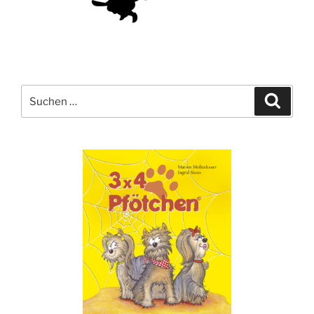
Suche
Suche
nach: