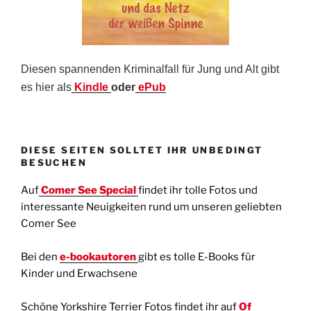
Diesen spannenden Kriminalfall für Jung und Alt gibt
es hier als
Kindle
oder
ePub
DIESE SEITEN SOLLTET IHR UNBEDINGT
BESUCHEN
Auf
Comer See Special
findet ihr tolle Fotos und
interessante Neuigkeiten rund um unseren geliebten
Comer See
Bei den
e-bookautoren
gibt es tolle E-Books für
Kinder und Erwachsene
Schöne Yorkshire Terrier Fotos findet ihr auf
Of