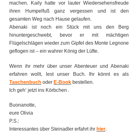
machen. Kaily hatte vor lauter Wiedersehensfreude
ihren Humpelfuß ganz vergessen und ist den
gesamten Weg nach Hause gelaufen.
Abenaki ist noch ein Stück mit uns den Berg
hinuntergeschwebt, bevor er mit mächtigen
Flügelschlägen wieder zum Gipfel des Monte Legnone
geflogen ist – ein wahrer König der Lüfte.
Wenn ihr mehr über unser Abenteuer und Abenaki
erfahren wollt, lest unser Buch. Ihr könnt es als
Taschenbuch
oder
E-Book
bestellen.
Ich geh‘ jetzt ins Körbchen .
Buonanotte,
eure Olivia
P.S.:
Interessantes über Steinadler erfahrt ihr
hier
.