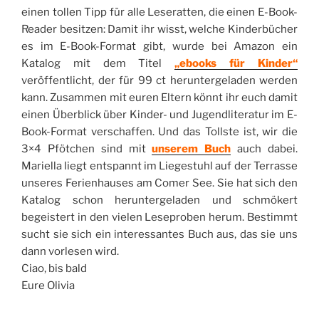
einen tollen Tipp für alle Leseratten, die einen E-Book-
Reader besitzen: Damit ihr wisst, welche Kinderbücher
es im E-Book-Format gibt, wurde bei Amazon ein
Katalog mit dem Titel
„ebooks für Kinder“
veröffentlicht, der für 99 ct heruntergeladen werden
kann. Zusammen mit euren Eltern könnt ihr euch damit
einen Überblick über Kinder- und Jugendliteratur im E-
Book-Format verschaffen. Und das Tollste ist, wir die
3×4 Pfötchen sind mit
unserem Buch
auch dabei.
Mariella liegt entspannt im Liegestuhl auf der Terrasse
unseres Ferienhauses am Comer See. Sie hat sich den
Katalog schon heruntergeladen und schmökert
begeistert in den vielen Leseproben herum. Bestimmt
sucht sie sich ein interessantes Buch aus, das sie uns
dann vorlesen wird.
Ciao, bis bald
Eure Olivia