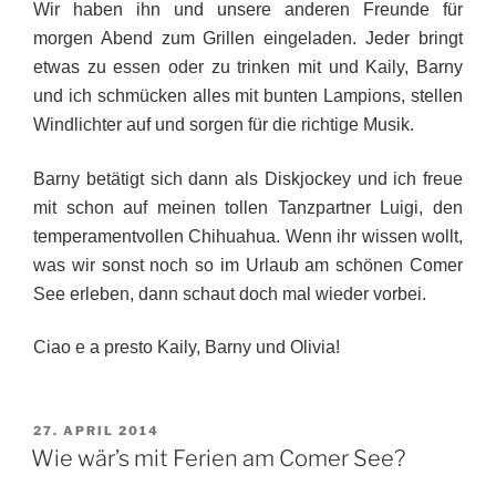
Wir haben ihn und unsere anderen Freunde für
morgen Abend zum Grillen eingeladen. Jeder bringt
etwas zu essen oder zu trinken mit und Kaily, Barny
und ich schmücken alles mit bunten Lampions, stellen
Windlichter auf und sorgen für die richtige Musik.
Barny betätigt sich dann als Diskjockey und ich freue
mit schon auf meinen tollen Tanzpartner Luigi, den
temperamentvollen Chihuahua. Wenn ihr wissen wollt,
was wir sonst noch so im Urlaub am schönen Comer
See erleben, dann schaut doch mal wieder vorbei.
Ciao e a presto Kaily, Barny und Olivia!
VERÖFFENTLICHT
27. APRIL 2014
AM
Wie wär’s mit Ferien am Comer See?