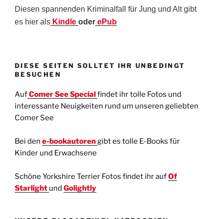
Diesen spannenden Kriminalfall für Jung und Alt gibt
es hier als
Kindle
oder
ePub
DIESE SEITEN SOLLTET IHR UNBEDINGT
BESUCHEN
Auf
Comer See Special
findet ihr tolle Fotos und
interessante Neuigkeiten rund um unseren geliebten
Comer See
Bei den
e-bookautoren
gibt es tolle E-Books für
Kinder und Erwachsene
Schöne Yorkshire Terrier Fotos findet ihr auf
Of
Starlight
und
Golightly