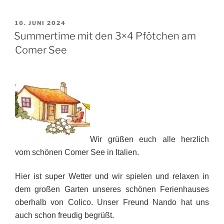
VERÖFFENTLICHT
10. JUNI 2024
AM
Summertime mit den 3×4 Pfötchen am
Comer See
Wir grüßen euch alle herzlich
vom schönen Comer See in Italien.
Hier ist super Wetter und wir spielen und relaxen in
dem großen Garten unseres schönen Ferienhauses
oberhalb von Colico. Unser Freund Nando hat uns
auch schon freudig begrüßt.