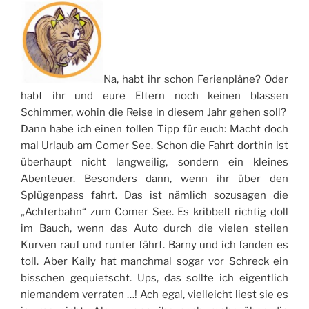
Na, habt ihr schon Ferienpläne? Oder
habt ihr und eure Eltern noch keinen blassen
Schimmer, wohin die Reise in diesem Jahr gehen soll?
Dann habe ich einen tollen Tipp für euch: Macht doch
mal Urlaub am Comer See. Schon die Fahrt dorthin ist
überhaupt nicht langweilig, sondern ein kleines
Abenteuer. Besonders dann, wenn ihr über den
Splügenpass fahrt. Das ist nämlich sozusagen die
„Achterbahn“ zum Comer See. Es kribbelt richtig doll
im Bauch, wenn das Auto durch die vielen steilen
Kurven rauf und runter fährt. Barny und ich fanden es
toll. Aber Kaily hat manchmal sogar vor Schreck ein
bisschen gequietscht. Ups, das sollte ich eigentlich
niemandem verraten …! Ach egal, vielleicht liest sie es