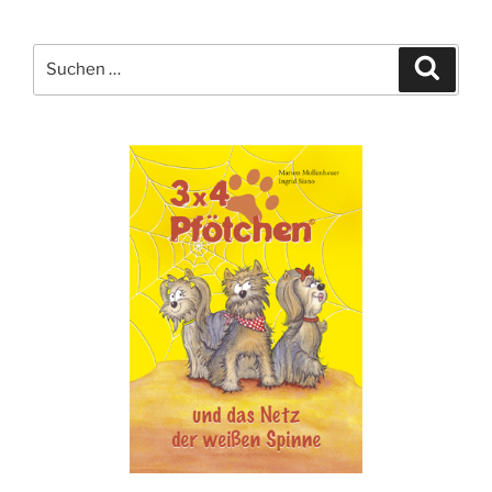
Suche
Suche
nach: