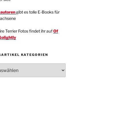
kautoren
gibt es tolle E-Books für
wachsene
e Terrier Fotos findet ihr auf
Of
Golightly
GARTIKEL KATEGORIEN