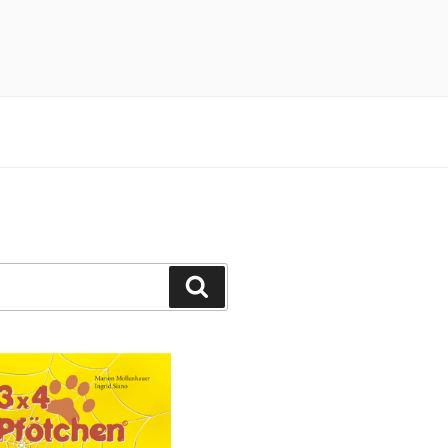
n 3×4 Pfötchen durch ein spannendes
Suchen