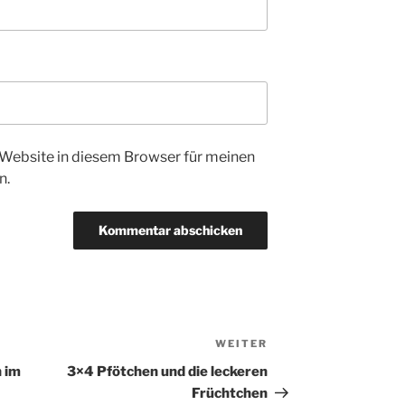
Website in diesem Browser für meinen
n.
WEITER
Nächster
Beitrag
 im
3×4 Pfötchen und die leckeren
Früchtchen