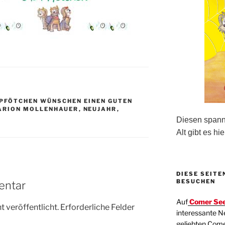
 PFÖTCHEN WÜNSCHEN EINEN GUTEN
ARION MOLLENHAUER
,
NEUJAHR
,
Diesen spanne
Alt gibt es hie
DIESE SEITE
BESUCHEN
entar
Auf
Comer See
 veröffentlicht.
Erforderliche Felder
interessante N
geliebten Com