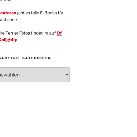
kautoren
gibt es tolle E-Books für
wachsene
e Terrier Fotos findet ihr auf
Of
Golightly
GARTIKEL KATEGORIEN