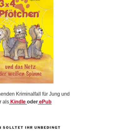
nden Kriminalfall für Jung und
r als
Kindle
oder
ePub
N SOLLTET IHR UNBEDINGT