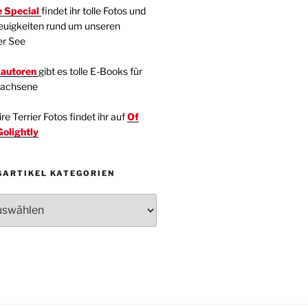
 Special
findet ihr tolle Fotos und
euigkeiten rund um unseren
er See
kautoren
gibt es tolle E-Books für
wachsene
e Terrier Fotos findet ihr auf
Of
Golightly
GARTIKEL KATEGORIEN