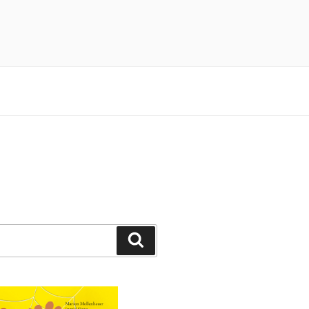
n 3×4 Pfötchen durch ein spannendes
Suchen