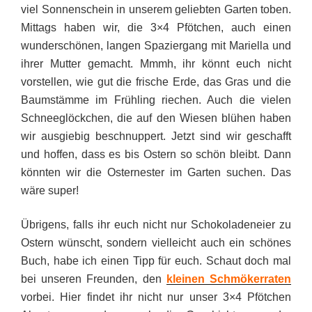
viel Sonnenschein in unserem geliebten Garten toben.
Mittags haben wir, die 3×4 Pfötchen, auch einen
wunderschönen, langen Spaziergang mit Mariella und
ihrer Mutter gemacht. Mmmh, ihr könnt euch nicht
vorstellen, wie gut die frische Erde, das Gras und die
Baumstämme im Frühling riechen. Auch die vielen
Schneeglöckchen, die auf den Wiesen blühen haben
wir ausgiebig beschnuppert. Jetzt sind wir geschafft
und hoffen, dass es bis Ostern so schön bleibt. Dann
könnten wir die Osternester im Garten suchen. Das
wäre super!
Übrigens, falls ihr euch nicht nur Schokoladeneier zu
Ostern wünscht, sondern vielleicht auch ein schönes
Buch, habe ich einen Tipp für euch. Schaut doch mal
bei unseren Freunden, den
kleinen Schmökerraten
vorbei. Hier findet ihr nicht nur unser 3×4 Pfötchen