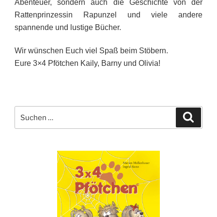
Abenteuer, sondern auch die Geschichte von der
Rattenprinzessin Rapunzel und viele andere
spannende und lustige Bücher.
Wir wünschen Euch viel Spaß beim Stöbern.
Eure 3×4 Pfötchen Kaily, Barny und Olivia!
Suche
Suche
nach: