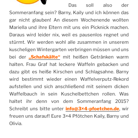
Das soll also der
Sommeranfang sein? Barny, Kaily und ich können das
gar nicht glauben! An diesem Wochenende wollten
Mariella und ihre Eltern mit uns ein Picknick machen.
Daraus wird leider nix, weil es pausenlos regnet und
stürmt. Wir werden wohl alle zusammen in unserem
kuscheligen Wintergarten verbringen müssen und uns
bei der
„Schafskälte“
mit heißen Getränken warm
halten. Frau Graf hat leckere Waffeln gebacken und
dazu gibt es heiße Kirschen und Schlagsahne. Barny
wird bestimmt wieder einen Waffelverputz-Rekord
aufstellen und sich anschließend mit seinem dicken
Waffelbauch in sein Kuschelbettchen rollen. Was
haltet ihr denn von dem Sommeranfang 2015?
Schreibt uns bitte unter
info@3×4-pfoetchen.de
, wir
freuen uns darauf! Eure 3×4 Pfötchen Kaily, Barny und
Olivia.