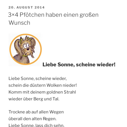
VERÖFFENTLICHT
20. AUGUST 2014
AM
3×4 Pfötchen haben einen großen
Wunsch
Liebe Sonne, scheine wieder!
Liebe Sonne, scheine wieder,
schein die düstern Wolken nieder!
Komm mit deinem goldnen Strahl
wieder über Berg und Tal.
Trockne ab auf allen Wegen
überall den alten Regen.
Liebe Sonne, lass dich sehn,