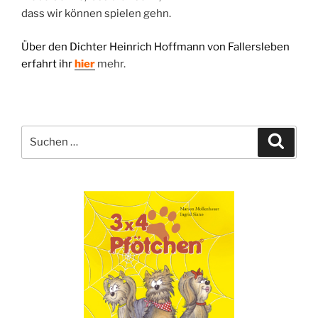
dass wir können spielen gehn.
Über den Dichter
Heinrich Hoffmann von Fallersleben
erfahrt ihr
hier
mehr.
Suche
Suche
nach: