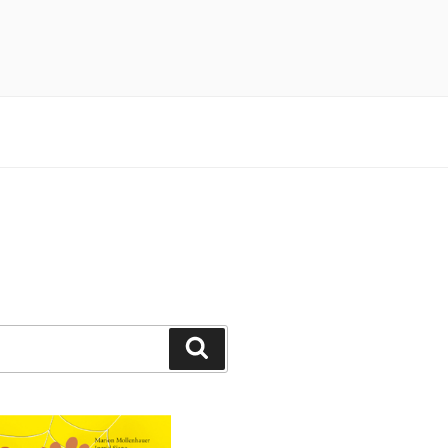
n 3×4 Pfötchen durch ein spannendes
Suchen