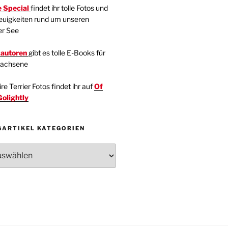
 Special
findet ihr tolle Fotos und
euigkeiten rund um unseren
er See
kautoren
gibt es tolle E-Books für
wachsene
e Terrier Fotos findet ihr auf
Of
Golightly
GARTIKEL KATEGORIEN