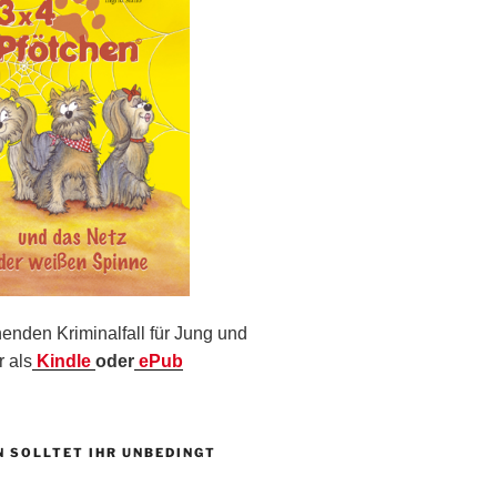
nden Kriminalfall für Jung und
r als
Kindle
oder
ePub
N SOLLTET IHR UNBEDINGT