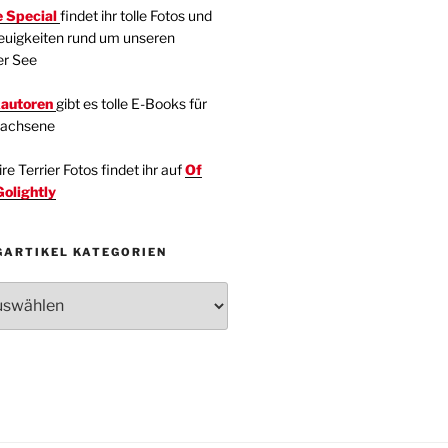
 Special
findet ihr tolle Fotos und
euigkeiten rund um unseren
er See
kautoren
gibt es tolle E-Books für
wachsene
e Terrier Fotos findet ihr auf
Of
Golightly
GARTIKEL KATEGORIEN