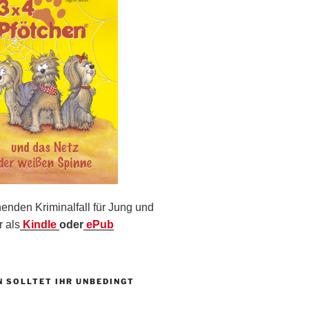
nden Kriminalfall für Jung und
r als
Kindle
oder
ePub
N SOLLTET IHR UNBEDINGT