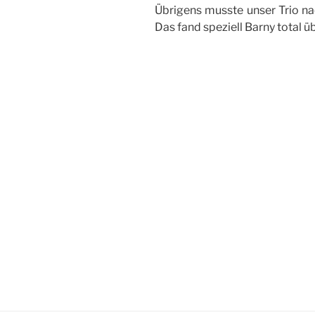
Übrigens musste unser Trio nac
Das fand speziell Barny total üb