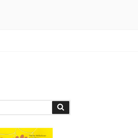
n 3×4 Pfötchen durch ein spannendes
Suchen