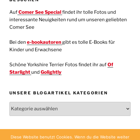
Auf
Comer See Special
findet ihr tolle Fotos und
interessante Neuigkeiten rund um unseren geliebten
Comer See
Bei den
e-bookautoren
gibt es tolle E-Books für
Kinder und Erwachsene
Schöne Yorkshire Terrier Fotos findet ihr auf
Of
Starlight
und
Golightly
UNSERE BLOGARTIKEL KATEGORIEN
Unsere
Blogartikel
Kategorien
Diese Website benutzt Cookies. Wenn du die Website weiter