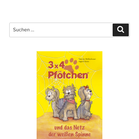
Suche
Suche
nach: