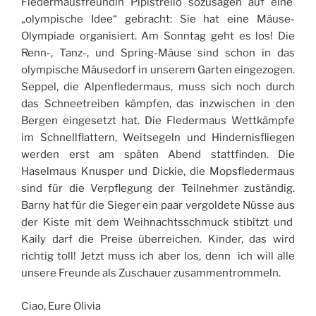
Fledermausfreundin Pipistrello sozusagen auf eine
„olympische Idee“ gebracht: Sie hat eine Mäuse-
Olympiade organisiert. Am Sonntag geht es los! Die
Renn-, Tanz-, und Spring-Mäuse sind schon in das
olympische Mäusedorf in unserem Garten eingezogen.
Seppel, die Alpenfledermaus, muss sich noch durch
das Schneetreiben kämpfen, das inzwischen in den
Bergen eingesetzt hat. Die Fledermaus Wettkämpfe
im Schnellflattern, Weitsegeln und Hindernisfliegen
werden erst am späten Abend stattfinden. Die
Haselmaus Knusper und Dickie, die Mopsfledermaus
sind für die Verpflegung der Teilnehmer zuständig.
Barny hat für die Sieger ein paar vergoldete Nüsse aus
der Kiste mit dem Weihnachtsschmuck stibitzt und
Kaily darf die Preise überreichen. Kinder, das wird
richtig toll! Jetzt muss ich aber los, denn ich will alle
unsere Freunde als Zuschauer zusammentrommeln.
Ciao, Eure Olivia