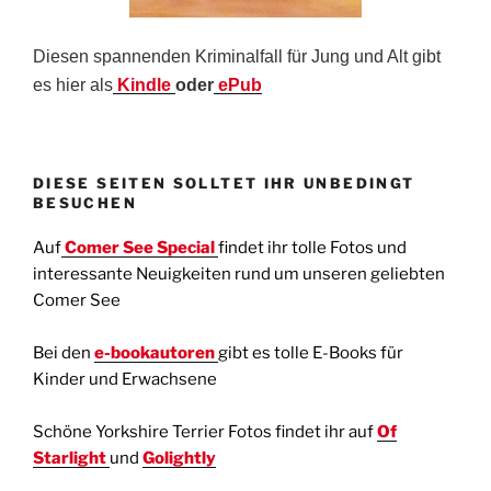
Diesen spannenden Kriminalfall für Jung und Alt gibt
es hier als
Kindle
oder
ePub
DIESE SEITEN SOLLTET IHR UNBEDINGT
BESUCHEN
Auf
Comer See Special
findet ihr tolle Fotos und
interessante Neuigkeiten rund um unseren geliebten
Comer See
Bei den
e-bookautoren
gibt es tolle E-Books für
Kinder und Erwachsene
Schöne Yorkshire Terrier Fotos findet ihr auf
Of
Starlight
und
Golightly