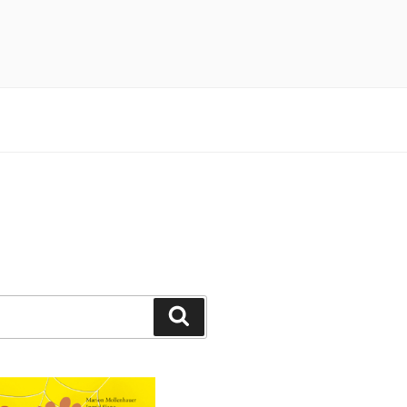
n 3×4 Pfötchen durch ein spannendes
Suchen