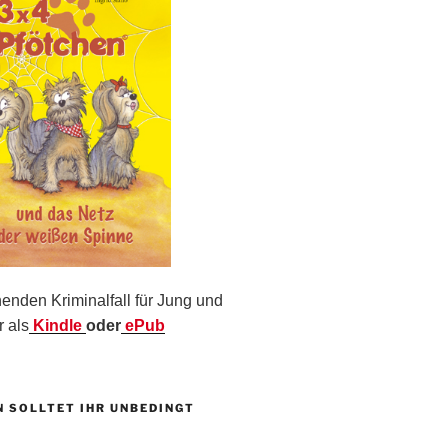
nden Kriminalfall für Jung und
r als
Kindle
oder
ePub
N SOLLTET IHR UNBEDINGT