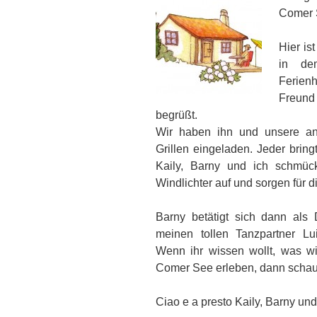
Comer S
Hier is
in de
Ferien
Freund
begrüßt.
Wir haben ihn und unsere a
Grillen eingeladen. Jeder brin
Kaily, Barny und ich schmück
Windlichter auf und sorgen für di
Barny betätigt sich dann als 
meinen tollen Tanzpartner Lu
Wenn ihr wissen wollt, was w
Comer See erleben, dann schaut
Ciao e a presto Kaily, Barny und