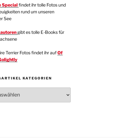
 Special
findet ihr tolle Fotos und
euigkeiten rund um unseren
er See
kautoren
gibt es tolle E-Books für
wachsene
e Terrier Fotos findet ihr auf
Of
Golightly
GARTIKEL KATEGORIEN