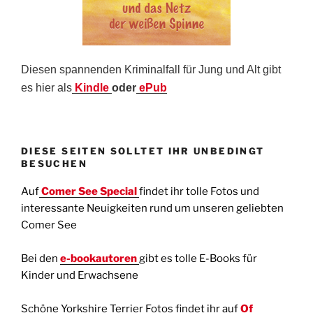
Diesen spannenden Kriminalfall für Jung und Alt gibt
es hier als
Kindle
oder
ePub
DIESE SEITEN SOLLTET IHR UNBEDINGT
BESUCHEN
Auf
Comer See Special
findet ihr tolle Fotos und
interessante Neuigkeiten rund um unseren geliebten
Comer See
Bei den
e-bookautoren
gibt es tolle E-Books für
Kinder und Erwachsene
Schöne Yorkshire Terrier Fotos findet ihr auf
Of