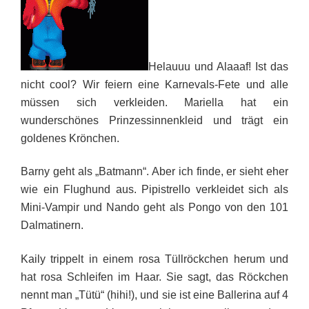
Helauuu und Alaaaf! Ist das
nicht cool? Wir feiern eine Karnevals-Fete und alle
müssen sich verkleiden. Mariella hat ein
wunderschönes Prinzessinnenkleid und trägt ein
goldenes Krönchen.
Barny geht als „Batmann“. Aber ich finde, er sieht eher
wie ein Flughund aus. Pipistrello verkleidet sich als
Mini-Vampir und Nando geht als Pongo von den 101
Dalmatinern.
Kaily trippelt in einem rosa Tüllröckchen herum und
hat rosa Schleifen im Haar. Sie sagt, das Röckchen
nennt man „Tütü“ (hihi!), und sie ist eine Ballerina auf 4