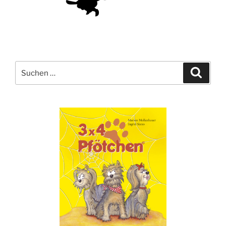
Suche
Suche
nach: