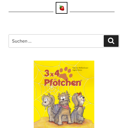
Suche
Suche
nach: