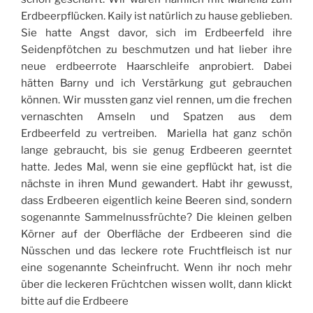
Erdbeerpflücken. Kaily ist natürlich zu hause geblieben.
Sie hatte Angst davor, sich im Erdbeerfeld ihre
Seidenpfötchen zu beschmutzen und hat lieber ihre
neue erdbeerrote Haarschleife anprobiert. Dabei
hätten Barny und ich Verstärkung gut gebrauchen
können. Wir mussten ganz viel rennen, um die frechen
vernaschten Amseln und Spatzen aus dem
Erdbeerfeld zu vertreiben. Mariella hat ganz schön
lange gebraucht, bis sie genug Erdbeeren geerntet
hatte. Jedes Mal, wenn sie eine gepflückt hat, ist die
nächste in ihren Mund gewandert. Habt ihr gewusst,
dass Erdbeeren eigentlich keine Beeren sind, sondern
sogenannte Sammelnussfrüchte? Die kleinen gelben
Körner auf der Oberfläche der Erdbeeren sind die
Nüsschen und das leckere rote Fruchtfleisch ist nur
eine sogenannte Scheinfrucht. Wenn ihr noch mehr
über die leckeren Früchtchen wissen wollt, dann klickt
bitte auf die Erdbeere