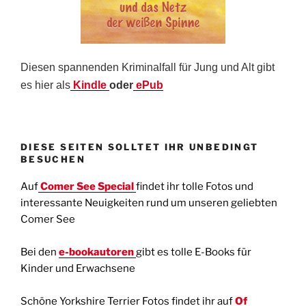
Diesen spannenden Kriminalfall für Jung und Alt gibt
es hier als
Kindle
oder
ePub
DIESE SEITEN SOLLTET IHR UNBEDINGT
BESUCHEN
Auf
Comer See Special
findet ihr tolle Fotos und
interessante Neuigkeiten rund um unseren geliebten
Comer See
Bei den
e-bookautoren
gibt es tolle E-Books für
Kinder und Erwachsene
Schöne Yorkshire Terrier Fotos findet ihr auf
Of