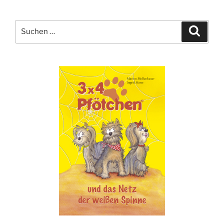
Suche
Suche
nach: