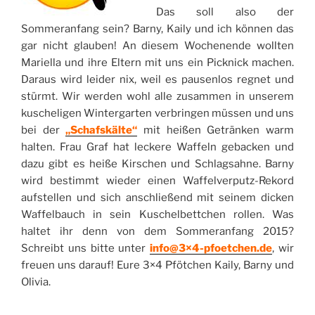
Das soll also der
Sommeranfang sein? Barny, Kaily und ich können das
gar nicht glauben! An diesem Wochenende wollten
Mariella und ihre Eltern mit uns ein Picknick machen.
Daraus wird leider nix, weil es pausenlos regnet und
stürmt. Wir werden wohl alle zusammen in unserem
kuscheligen Wintergarten verbringen müssen und uns
bei der
„Schafskälte“
mit heißen Getränken warm
halten. Frau Graf hat leckere Waffeln gebacken und
dazu gibt es heiße Kirschen und Schlagsahne. Barny
wird bestimmt wieder einen Waffelverputz-Rekord
aufstellen und sich anschließend mit seinem dicken
Waffelbauch in sein Kuschelbettchen rollen. Was
haltet ihr denn von dem Sommeranfang 2015?
Schreibt uns bitte unter
info@3×4-pfoetchen.de
, wir
freuen uns darauf! Eure 3×4 Pfötchen Kaily, Barny und
Olivia.