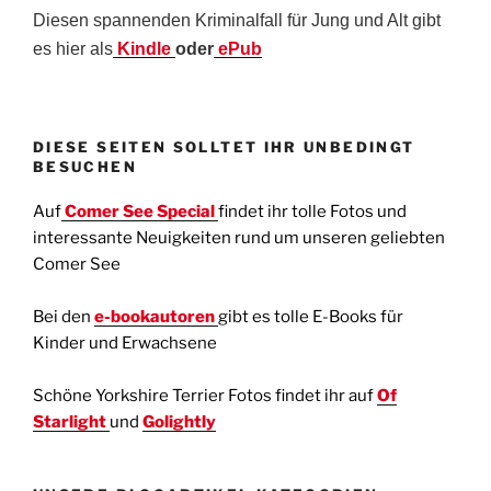
Diesen spannenden Kriminalfall für Jung und Alt gibt
es hier als
Kindle
oder
ePub
DIESE SEITEN SOLLTET IHR UNBEDINGT
BESUCHEN
Auf
Comer See Special
findet ihr tolle Fotos und
interessante Neuigkeiten rund um unseren geliebten
Comer See
Bei den
e-bookautoren
gibt es tolle E-Books für
Kinder und Erwachsene
Schöne Yorkshire Terrier Fotos findet ihr auf
Of
Starlight
und
Golightly