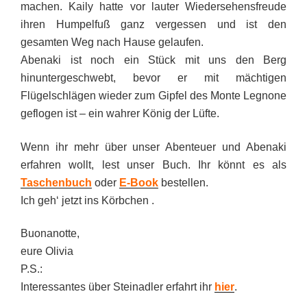
machen. Kaily hatte vor lauter Wiedersehensfreude
ihren Humpelfuß ganz vergessen und ist den
gesamten Weg nach Hause gelaufen.
Abenaki ist noch ein Stück mit uns den Berg
hinuntergeschwebt, bevor er mit mächtigen
Flügelschlägen wieder zum Gipfel des Monte Legnone
geflogen ist – ein wahrer König der Lüfte.
Wenn ihr mehr über unser Abenteuer und Abenaki
erfahren wollt, lest unser Buch. Ihr könnt es als
Taschenbuch
oder
E-Book
bestellen.
Ich geh‘ jetzt ins Körbchen .
Buonanotte,
eure Olivia
P.S.:
Interessantes über Steinadler erfahrt ihr
hier
.