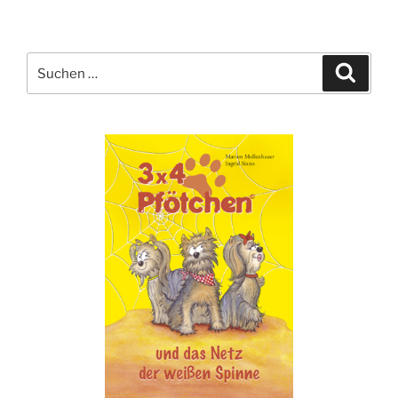
Suche
Suche
nach: