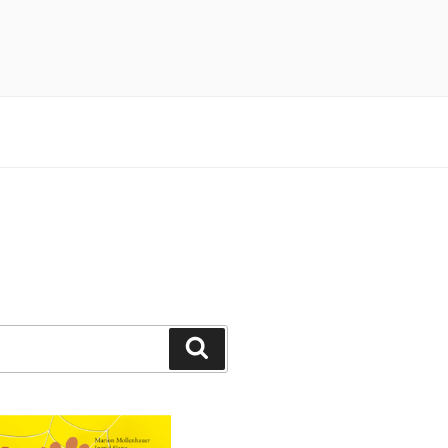
n 3×4 Pfötchen durch ein spannendes
Suchen