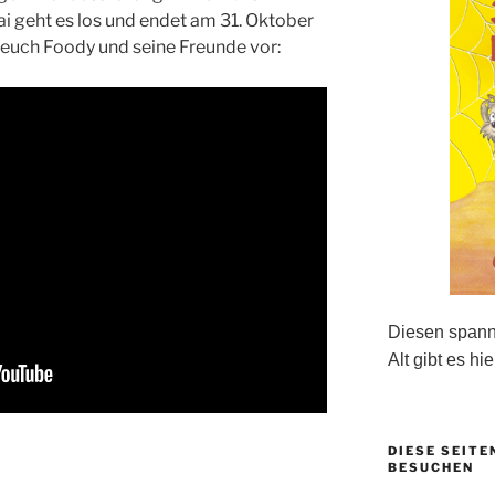
i geht es los und endet am 31. Oktober
 euch Foody und seine Freunde vor:
Diesen spanne
Alt gibt es hie
DIESE SEITE
BESUCHEN