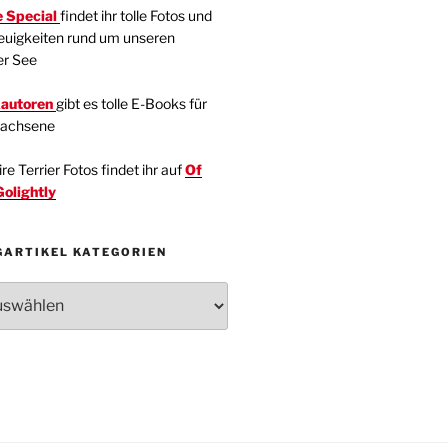
 Special
findet ihr tolle Fotos und
euigkeiten rund um unseren
er See
kautoren
gibt es tolle E-Books für
wachsene
e Terrier Fotos findet ihr auf
Of
Golightly
GARTIKEL KATEGORIEN