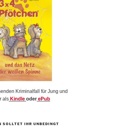
nden Kriminalfall für Jung und
r als
Kindle
oder
ePub
N SOLLTET IHR UNBEDINGT