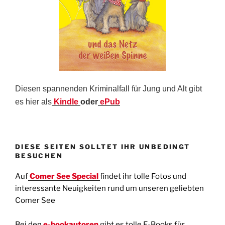
Diesen spannenden Kriminalfall für Jung und Alt gibt
es hier als
Kindle
oder
ePub
DIESE SEITEN SOLLTET IHR UNBEDINGT
BESUCHEN
Auf
Comer See Special
findet ihr tolle Fotos und
interessante Neuigkeiten rund um unseren geliebten
Comer See
Bei den
e-bookautoren
gibt es tolle E-Books für