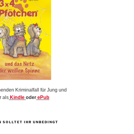
nden Kriminalfall für Jung und
r als
Kindle
oder
ePub
N SOLLTET IHR UNBEDINGT