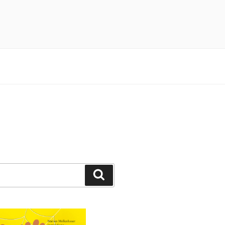
n 3×4 Pfötchen durch ein spannendes
Suchen