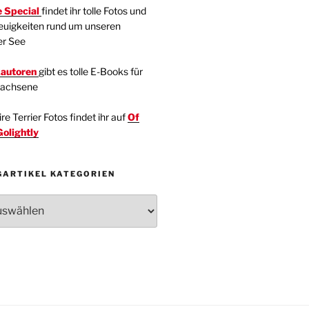
 Special
findet ihr tolle Fotos und
euigkeiten rund um unseren
er See
kautoren
gibt es tolle E-Books für
wachsene
e Terrier Fotos findet ihr auf
Of
Golightly
GARTIKEL KATEGORIEN