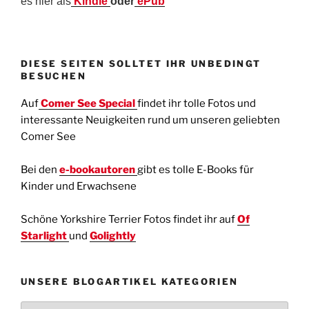
es hier als
Kindle
oder
ePub
DIESE SEITEN SOLLTET IHR UNBEDINGT
BESUCHEN
Auf
Comer See Special
findet ihr tolle Fotos und
interessante Neuigkeiten rund um unseren geliebten
Comer See
Bei den
e-bookautoren
gibt es tolle E-Books für
Kinder und Erwachsene
Schöne Yorkshire Terrier Fotos findet ihr auf
Of
Starlight
und
Golightly
UNSERE BLOGARTIKEL KATEGORIEN
Unsere