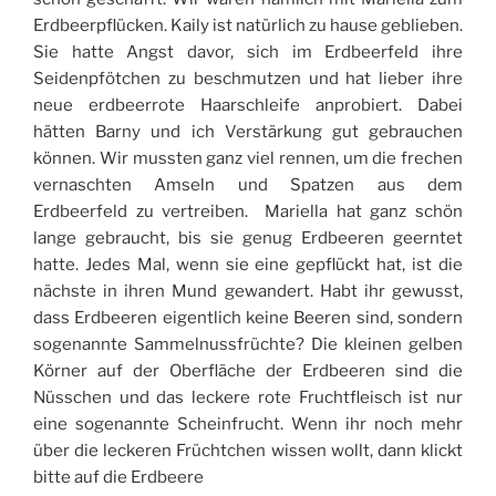
Erdbeerpflücken. Kaily ist natürlich zu hause geblieben.
Sie hatte Angst davor, sich im Erdbeerfeld ihre
Seidenpfötchen zu beschmutzen und hat lieber ihre
neue erdbeerrote Haarschleife anprobiert. Dabei
hätten Barny und ich Verstärkung gut gebrauchen
können. Wir mussten ganz viel rennen, um die frechen
vernaschten Amseln und Spatzen aus dem
Erdbeerfeld zu vertreiben. Mariella hat ganz schön
lange gebraucht, bis sie genug Erdbeeren geerntet
hatte. Jedes Mal, wenn sie eine gepflückt hat, ist die
nächste in ihren Mund gewandert. Habt ihr gewusst,
dass Erdbeeren eigentlich keine Beeren sind, sondern
sogenannte Sammelnussfrüchte? Die kleinen gelben
Körner auf der Oberfläche der Erdbeeren sind die
Nüsschen und das leckere rote Fruchtfleisch ist nur
eine sogenannte Scheinfrucht. Wenn ihr noch mehr
über die leckeren Früchtchen wissen wollt, dann klickt
bitte auf die Erdbeere