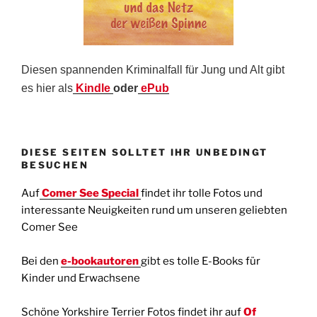
Diesen spannenden Kriminalfall für Jung und Alt gibt
es hier als
Kindle
oder
ePub
DIESE SEITEN SOLLTET IHR UNBEDINGT
BESUCHEN
Auf
Comer See Special
findet ihr tolle Fotos und
interessante Neuigkeiten rund um unseren geliebten
Comer See
Bei den
e-bookautoren
gibt es tolle E-Books für
Kinder und Erwachsene
Schöne Yorkshire Terrier Fotos findet ihr auf
Of