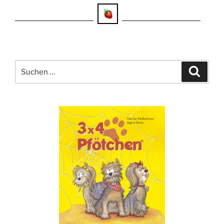
Suche
Suche
nach: