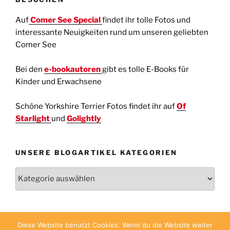
Auf
Comer See Special
findet ihr tolle Fotos und
interessante Neuigkeiten rund um unseren geliebten
Comer See
Bei den
e-bookautoren
gibt es tolle E-Books für
Kinder und Erwachsene
Schöne Yorkshire Terrier Fotos findet ihr auf
Of
Starlight
und
Golightly
UNSERE BLOGARTIKEL KATEGORIEN
Unsere
Blogartikel
Kategorien
Diese Website benutzt Cookies. Wenn du die Website weiter