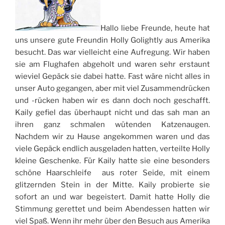
Hallo liebe Freunde, heute hat
uns unsere gute Freundin Holly Golightly aus Amerika
besucht. Das war vielleicht eine Aufregung. Wir haben
sie am Flughafen abgeholt und waren sehr erstaunt
wieviel Gepäck sie dabei hatte. Fast wäre nicht alles in
unser Auto gegangen, aber mit viel Zusammendrücken
und -rücken haben wir es dann doch noch geschafft.
Kaily gefiel das überhaupt nicht und das sah man an
ihren ganz schmalen wütenden Katzenaugen.
Nachdem wir zu Hause angekommen waren und das
viele Gepäck endlich ausgeladen hatten, verteilte Holly
kleine Geschenke. Für Kaily hatte sie eine besonders
schöne Haarschleife aus roter Seide, mit einem
glitzernden Stein in der Mitte. Kaily probierte sie
sofort an und war begeistert. Damit hatte Holly die
Stimmung gerettet und beim Abendessen hatten wir
viel Spaß. Wenn ihr mehr über den Besuch aus Amerika