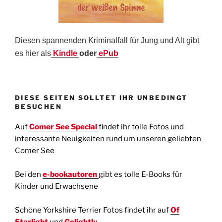
Diesen spannenden Kriminalfall für Jung und Alt gibt
es hier als
Kindle
oder
ePub
DIESE SEITEN SOLLTET IHR UNBEDINGT
BESUCHEN
Auf
Comer See Special
findet ihr tolle Fotos und
interessante Neuigkeiten rund um unseren geliebten
Comer See
Bei den
e-bookautoren
gibt es tolle E-Books für
Kinder und Erwachsene
Schöne Yorkshire Terrier Fotos findet ihr auf
Of
Starlight
und
Golightly