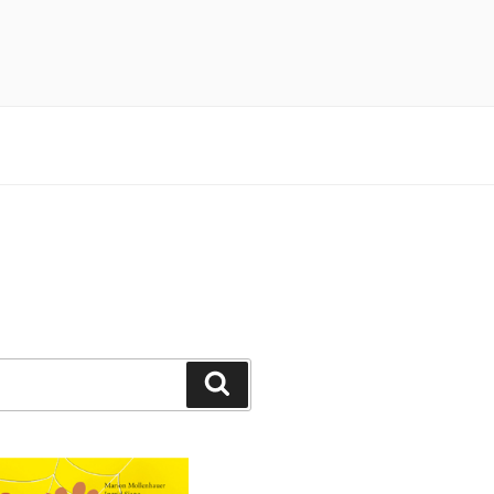
n 3×4 Pfötchen durch ein spannendes
Suchen