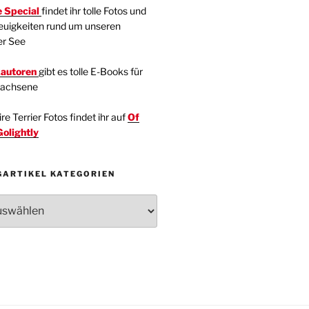
 Special
findet ihr tolle Fotos und
euigkeiten rund um unseren
er See
kautoren
gibt es tolle E-Books für
wachsene
e Terrier Fotos findet ihr auf
Of
Golightly
GARTIKEL KATEGORIEN