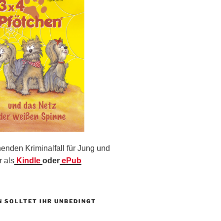
nden Kriminalfall für Jung und
r als
Kindle
oder
ePub
N SOLLTET IHR UNBEDINGT