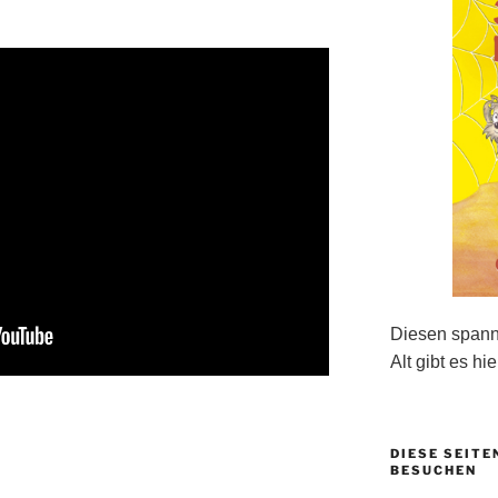
Diesen spanne
Alt gibt es hie
DIESE SEITE
BESUCHEN