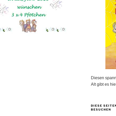
Diesen spanne
Alt gibt es hie
DIESE SEITE
BESUCHEN