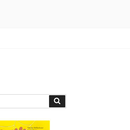
n 3×4 Pfötchen durch ein spannendes
Suchen