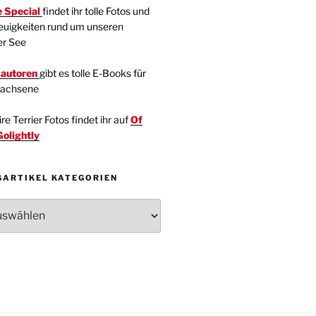
 Special
findet ihr tolle Fotos und
euigkeiten rund um unseren
er See
kautoren
gibt es tolle E-Books für
wachsene
e Terrier Fotos findet ihr auf
Of
Golightly
GARTIKEL KATEGORIEN