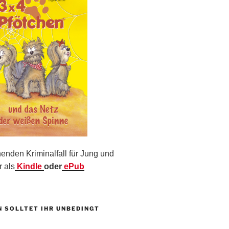
nden Kriminalfall für Jung und
r als
Kindle
oder
ePub
N SOLLTET IHR UNBEDINGT