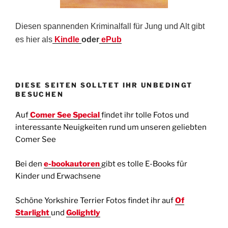
Diesen spannenden Kriminalfall für Jung und Alt gibt
es hier als
Kindle
oder
ePub
DIESE SEITEN SOLLTET IHR UNBEDINGT
BESUCHEN
Auf
Comer See Special
findet ihr tolle Fotos und
interessante Neuigkeiten rund um unseren geliebten
Comer See
Bei den
e-bookautoren
gibt es tolle E-Books für
Kinder und Erwachsene
Schöne Yorkshire Terrier Fotos findet ihr auf
Of
Starlight
und
Golightly