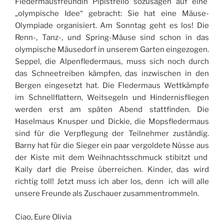
Fledermausfreundin Pipistrello sozusagen auf eine
„olympische Idee“ gebracht: Sie hat eine Mäuse-
Olympiade organisiert. Am Sonntag geht es los! Die
Renn-, Tanz-, und Spring-Mäuse sind schon in das
olympische Mäusedorf in unserem Garten eingezogen.
Seppel, die Alpenfledermaus, muss sich noch durch
das Schneetreiben kämpfen, das inzwischen in den
Bergen eingesetzt hat. Die Fledermaus Wettkämpfe
im Schnellflattern, Weitsegeln und Hindernisfliegen
werden erst am späten Abend stattfinden. Die
Haselmaus Knusper und Dickie, die Mopsfledermaus
sind für die Verpflegung der Teilnehmer zuständig.
Barny hat für die Sieger ein paar vergoldete Nüsse aus
der Kiste mit dem Weihnachtsschmuck stibitzt und
Kaily darf die Preise überreichen. Kinder, das wird
richtig toll! Jetzt muss ich aber los, denn ich will alle
unsere Freunde als Zuschauer zusammentrommeln.
Ciao, Eure Olivia