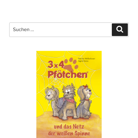
Suche
Suche
nach: